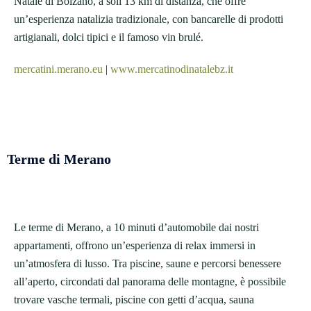
Natale di Bolzano, a soli 13 km di distanza, che offre
un’esperienza natalizia tradizionale, con bancarelle di prodotti
artigianali, dolci tipici e il famoso vin brulé.
mercatini.merano.eu
|
www.mercatinodinatalebz.it
Terme di Merano
Le terme di Merano, a 10 minuti d’automobile dai nostri
appartamenti, offrono un’esperienza di relax immersi in
un’atmosfera di lusso. Tra piscine, saune e percorsi benessere
all’aperto, circondati dal panorama delle montagne, è possibile
trovare vasche termali, piscine con getti d’acqua, sauna