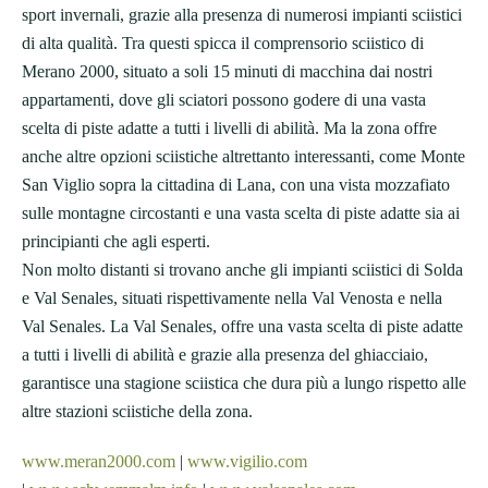
sport invernali, grazie alla presenza di numerosi impianti sciistici
di alta qualità. Tra questi spicca il comprensorio sciistico di
Merano 2000, situato a soli 15 minuti di macchina dai nostri
appartamenti, dove gli sciatori possono godere di una vasta
scelta di piste adatte a tutti i livelli di abilità. Ma la zona offre
anche altre opzioni sciistiche altrettanto interessanti, come Monte
San Viglio sopra la cittadina di Lana, con una vista mozzafiato
sulle montagne circostanti e una vasta scelta di piste adatte sia ai
principianti che agli esperti.
Non molto distanti si trovano anche gli impianti sciistici di Solda
e Val Senales, situati rispettivamente nella Val Venosta e nella
Val Senales. La Val Senales, offre una vasta scelta di piste adatte
a tutti i livelli di abilità e grazie alla presenza del ghiacciaio,
garantisce una stagione sciistica che dura più a lungo rispetto alle
altre stazioni sciistiche della zona.
www.meran2000.com
|
www.vigilio.com