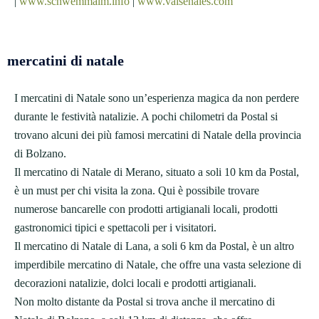
|
www.schwemmalm.info
|
www.valsenales.com
mercatini di natale
I mercatini di Natale sono un’esperienza magica da non perdere
durante le festività natalizie. A pochi chilometri da Postal si
trovano alcuni dei più famosi mercatini di Natale della provincia
di Bolzano.
Il mercatino di Natale di Merano, situato a soli 10 km da Postal,
è un must per chi visita la zona. Qui è possibile trovare
numerose bancarelle con prodotti artigianali locali, prodotti
gastronomici tipici e spettacoli per i visitatori.
Il mercatino di Natale di Lana, a soli 6 km da Postal, è un altro
imperdibile mercatino di Natale, che offre una vasta selezione di
decorazioni natalizie, dolci locali e prodotti artigianali.
Non molto distante da Postal si trova anche il mercatino di