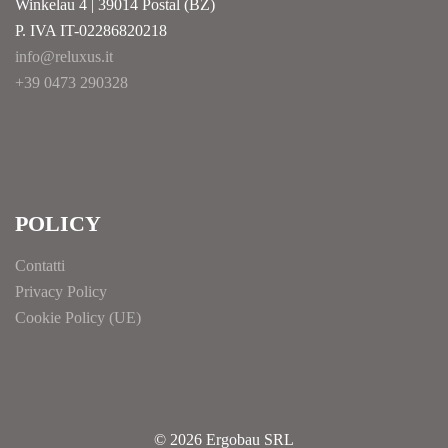
Winkelau 4 | 39014 Postal (BZ)
P. IVA IT-02286820218
info@reluxus.it
+39 0473 290328
POLICY
Contatti
Privacy Policy
Cookie Policy (UE)
© 2026 Ergobau SRL